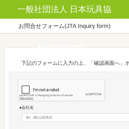
一般社団法人 日本玩具協
お問合せフォーム(JTA Inquiry form)
(The Japan Toy
Association)
下記のフォームに入力の上、「確認画面へ」ボ
●会社名