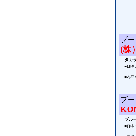
ブー
(
タカ
■日時
■内容
ブー
KO
ブルー
■日時