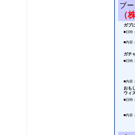
ブー
（
ガブ
■日時
■内容
ガチ
■日時
■内容
おも
ウィズ
■日時
■内容