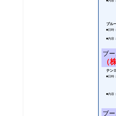
■内容
ブル
■日時
■内容
ブー
（
テン
■日時
■内容
ブー