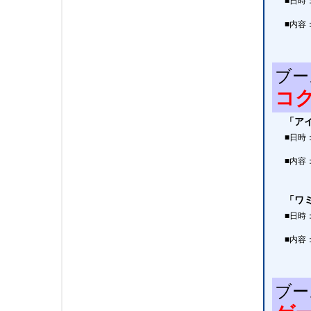
■日時
■内容
ブー
コ
「ア
■日時
■内容
「ワ
■日時
■内容
ブー