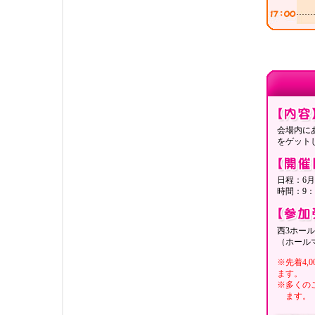
会場内に
をゲット
日程：6月2
時間：9：
西3ホー
（ホール
※先着4,
ます。
※多くの
ます。