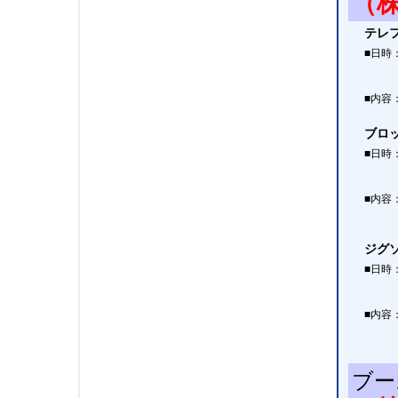
（
テレ
■日時
■内容
ブロ
■日時
■内容
ジグ
■日時
■内容
ブー