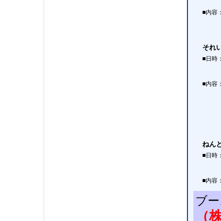
■内容
それ
■日時
■内容
ねん
■日時
■内容
ブー
（