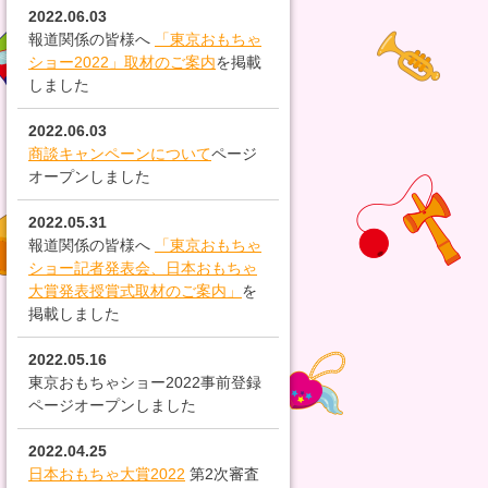
2022.06.03
報道関係の皆様へ
「東京おもちゃ
ショー2022」取材のご案内
を掲載
しました
2022.06.03
商談キャンペーンについて
ページ
オープンしました
2022.05.31
報道関係の皆様へ
「東京おもちゃ
ショー記者発表会、日本おもちゃ
大賞発表授賞式取材のご案内」
を
掲載しました
2022.05.16
東京おもちゃショー2022事前登録
ページオープンしました
2022.04.25
日本おもちゃ大賞2022
第2次審査