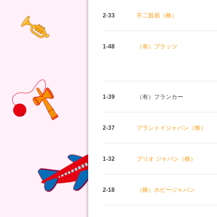
2-33
不二貿易（株）
1-48
（有）プラッツ
1-39
（有）フランカー
2-37
プラントイジャパン（株）
1-32
ブリオ ジャパン（株）
2-18
（株）ホビージャパン