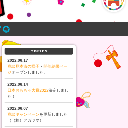
2022.06.17
商談見本市の様子
・
開催結果ペー
ジ
オープンしました。
2022.06.14
日本おもちゃ大賞2022
決定しまし
た！
2022.06.07
商談キャンペーン
を更新しました
（（株）アガツマ）