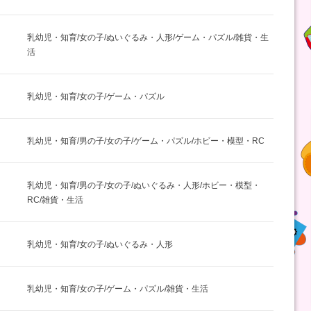
乳幼児・知育/女の子/ぬいぐるみ・人形/ゲーム・パズル/雑貨・生
活
乳幼児・知育/女の子/ゲーム・パズル
乳幼児・知育/男の子/女の子/ゲーム・パズル/ホビー・模型・RC
乳幼児・知育/男の子/女の子/ぬいぐるみ・人形/ホビー・模型・
RC/雑貨・生活
乳幼児・知育/女の子/ぬいぐるみ・人形
乳幼児・知育/女の子/ゲーム・パズル/雑貨・生活