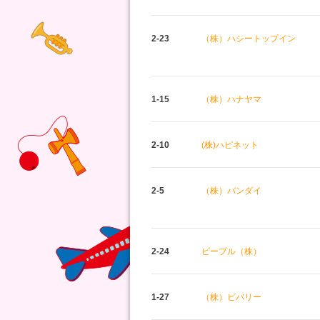
2-23
（株）ハシートップイン
1-15
（株）ハナヤマ
2-10
(株)ハピネット
2-5
（株）バンダイ
2-24
ピープル（株）
1-27
（株）ビバリー