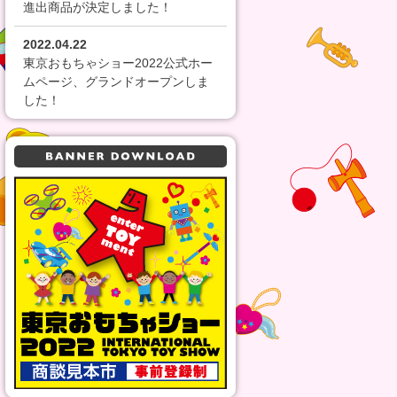
進出商品が決定しました！
2022.04.22
東京おもちゃショー2022公式ホー
ムページ、グランドオープンしま
した！