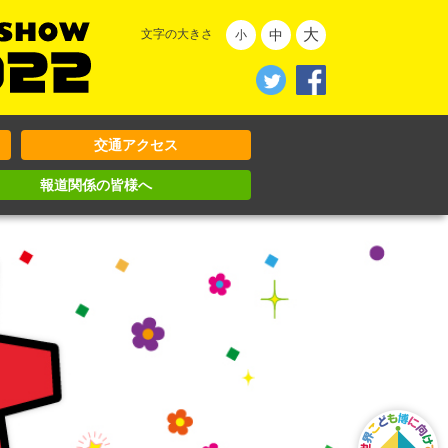
大
中
文字の大きさ
小
交通アクセス
報道関係の皆様へ