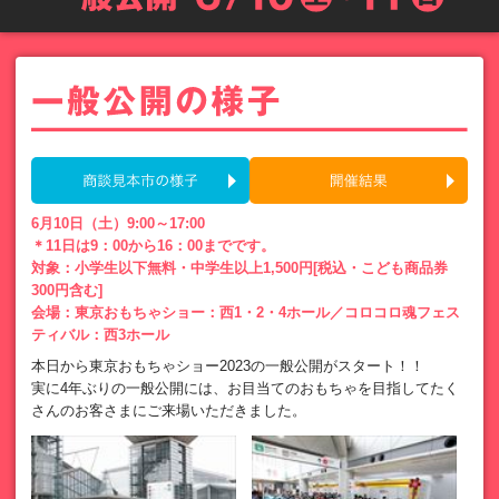
6月10日（土）9:00～17:00
＊11日は9：00から16：00までです。
対象：小学生以下無料・中学生以上1,500円[税込・こども商品券
300円含む]
会場：東京おもちゃショー：西1・2・4ホール／コロコロ魂フェス
ティバル：西3ホール
本日から東京おもちゃショー2023の一般公開がスタート！！
実に4年ぶりの一般公開には、お目当てのおもちゃを目指してたく
さんのお客さまにご来場いただきました。